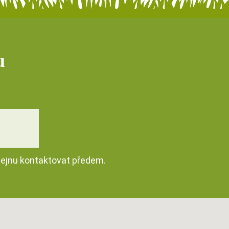
u
dejnu kontaktovat předem.