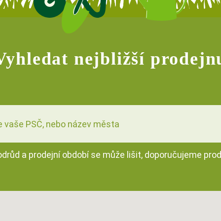
Vyhledat nejbližší prodejn
odrůd a prodejní období se může lišit, doporučujeme pro