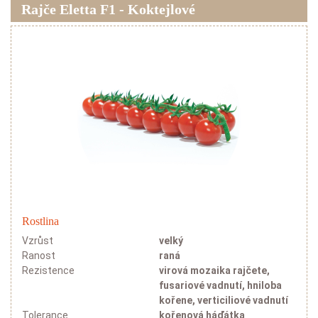
Rajče Eletta F1 - Koktejlové
Rostlina
Vzrůst
velký
Ranost
raná
Rezistence
virová mozaika rajčete,
fusariové vadnutí, hniloba
kořene, verticiliové vadnutí
Tolerance
kořenová háďátka