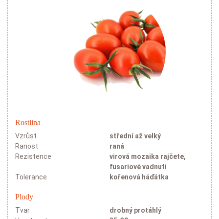
Rostlina
Vzrůst
střední až velký
Ranost
raná
Rezistence
virová mozaika rajčete,
fusariové vadnutí
Tolerance
kořenová háďátka
Plody
Tvar
drobný protáhlý