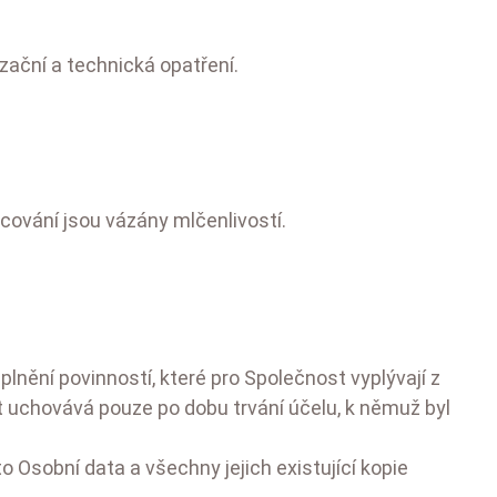
ační a technická opatření.
acování jsou vázány mlčenlivostí.
nění povinností, které pro Společnost vyplývají z
 uchovává pouze po dobu trvání účelu, k němuž byl
Osobní data a všechny jejich existující kopie