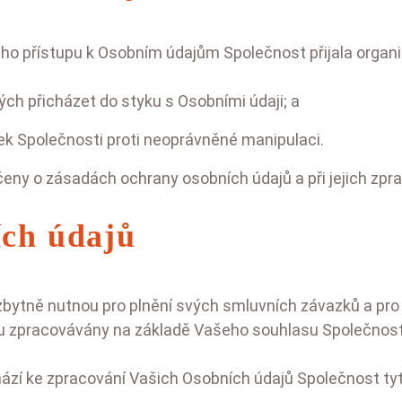
o přístupu k Osobním údajům Společnost přijala organiz
ch přicházet do styku s Osobními údaji; a
k Společnosti proti neoprávněné manipulaci.
čeny o zásadách ochrany osobních údajů a při jejich zpr
ích údajů
tně nutnou pro plnění svých smluvních závazků a pro pl
sou zpracovávány na základě Vašeho souhlasu Společnost
zí ke zpracování Vašich Osobních údajů Společnost tyto 