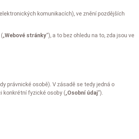
elektronických komunikacích), ve znění pozdějších
(„
Webové stránky
“), a to bez ohledu na to, zda jsou ve
edy právnické osobě). V zásadě se tedy jedná o
i konkrétní fyzické osoby („
Osobní údaj
“).