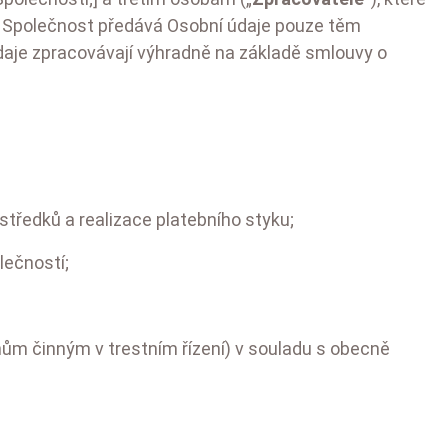
y). Společnost předává Osobní údaje pouze těm
daje zpracovávají výhradně na základě smlouvy o
tředků a realizace platebního styku;
lečností;
ům činným v trestním řízení) v souladu s obecně