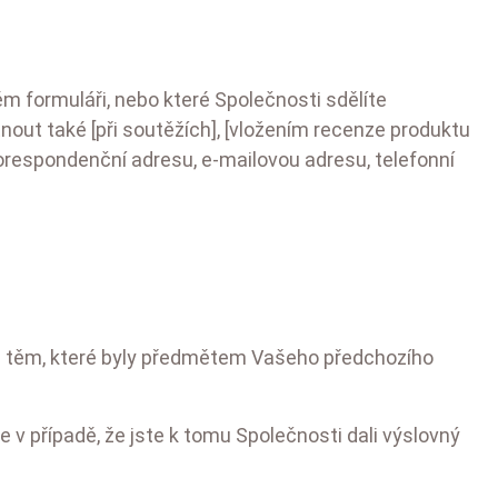
m formuláři, nebo které Společnosti sdělíte
nout také [při soutěžích], [vložením recenze produktu
 korespondenční adresu, e-mailovou adresu, telefonní
ých těm, které byly předmětem Vašeho předchozího
v případě, že jste k tomu Společnosti dali výslovný