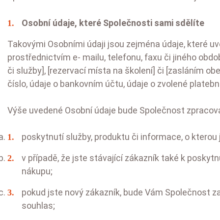
Osobní údaje, které Společnosti sami sdělíte
Takovými Osobními údaji jsou zejména údaje, které uv
prostřednictvím e- mailu, telefonu, faxu či jiného ob
či služby], [rezervací místa na školení] či [zasláním 
číslo, údaje o bankovním účtu, údaje o zvolené plateb
Výše uvedené Osobní údaje bude Společnost zpracov
poskytnutí služby, produktu či informace, o kterou j
v případě, že jste stávající zákazník také k posk
nákupu;
pokud jste nový zákazník, bude Vám Společnost zas
souhlas;