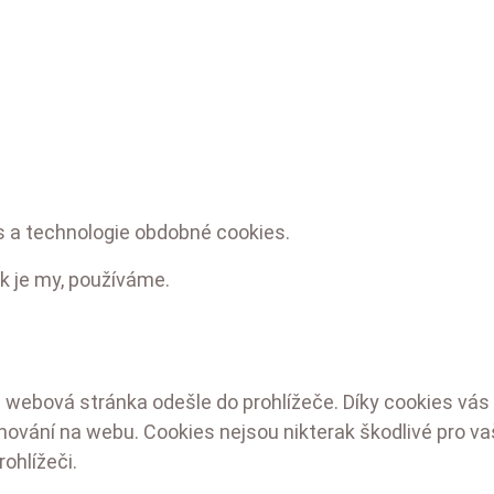
es a technologie obdobné cookies.
k je my, používáme.
 webová stránka odešle do prohlížeče. Díky cookies vás 
ování na webu. Cookies nejsou nikterak škodlivé pro vaše
ohlížeči.