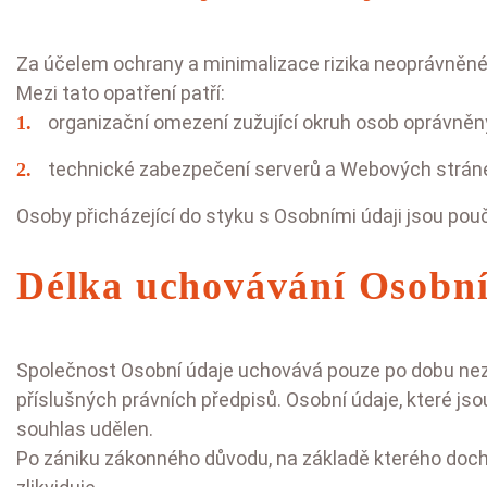
Za účelem ochrany a minimalizace rizika neoprávněnéh
Mezi tato opatření patří:
organizační omezení zužující okruh osob oprávněný
technické zabezpečení serverů a Webových stráne
Osoby přicházející do styku s Osobními údaji jsou pou
Délka uchovávání Osobn
Společnost Osobní údaje uchovává pouze po dobu nezby
příslušných právních předpisů. Osobní údaje, které j
souhlas udělen.
Po zániku zákonného důvodu, na základě kterého dochá