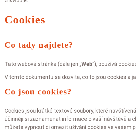
zlikviduje.
Cookies
Co tady najdete?
Tato webová stránka (dále jen „
Web
“), používá cooki
V tomto dokumentu se dozvíte, co to jsou cookies a ja
Co jsou cookies?
Cookies jsou krátké textové soubory, které navštívená
účinněji si zaznamenat informace o vaší návštěvě a ch
můžete vypnout či omezit užívání cookies ve vašem pr