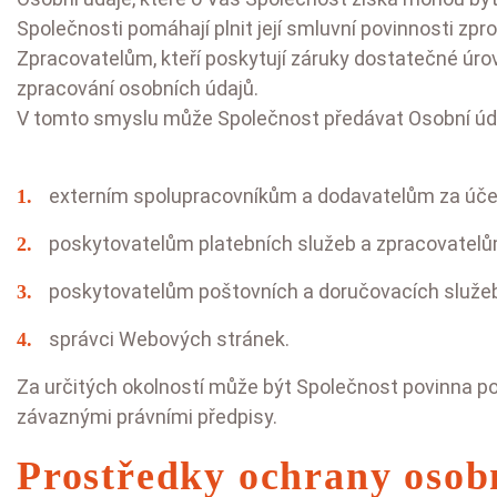
Společnosti pomáhají plnit její smluvní povinnosti z
Zpracovatelům, kteří poskytují záruky dostatečné úr
zpracování osobních údajů.
V tomto smyslu může Společnost předávat Osobní úd
externím spolupracovníkům a dodavatelům za účel
poskytovatelům platebních služeb a zpracovatelům
poskytovatelům poštovních a doručovacích služeb
správci Webových stránek.
Za určitých okolností může být Společnost povinna p
závaznými právními předpisy.
Prostředky ochrany osob