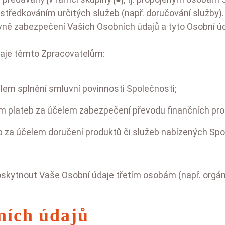
prostředkováním určitých služeb (např. doručování služb
ovně zabezpečení Vašich Osobních údajů a tyto Osobní ú
aje těmto Zpracovatelům:
em splnění smluvní povinnosti Společnosti;
 plateb za účelem zabezpečení převodu finančních pros
 za účelem doručení produktů či služeb nabízených Spo
oskytnout Vaše Osobní údaje třetím osobám (např. orgán
ních údajů