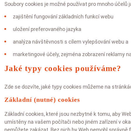
Soubory cookies je možné používat pro mnoho účelů j
zajištění fungování základních funkcí webu
uložení preferovaného jazyka
analýza návštěvnosti s cílem vylepšování webu a
marketingové účely, zejména zobrazení reklamy n
Jaké typy cookies používáme?
Zde se dozvíte, jaké typy cookies můžeme na stránkác
Základní (nutné) cookies
Základní cookies, které jsou nezbytné k tomu, aby We
umístěny na vašem počítači nebo jiném zařízení v ok
nemůžete zakázat. Bez nich by Web nemohl správně 